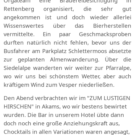
Orgateam eine Brauereibesichtigung in
Rettenberg organisiert, die sehr gut
angekommen ist und doch wieder allerlei
Wissenswertes über das Bierherstellen
vermittelte. Ein paar Geschmacksproben
durften natürlich nicht fehlen, bevor uns der
Busfahrer am Parkplatz Schlettermoos absetzte
zur geplanten Almenwanderung. Über die
Siedelalpe wanderten wir weiter zur Pfarralpe,
wo wir uns bei schönstem Wetter, aber auch
kräftigem Wind zum Vesper niederließen.
Den Abend verbrachten wir im "ZUM LUSTIGEN
HIRSCHEN" in Akams, wo wir bestens bewirtet
wurden. Die Bar in unserem Hotel übte dann
doch noch eine große Anziehungskraft aus,
Chocktails in allen Variationen waren angesagt,