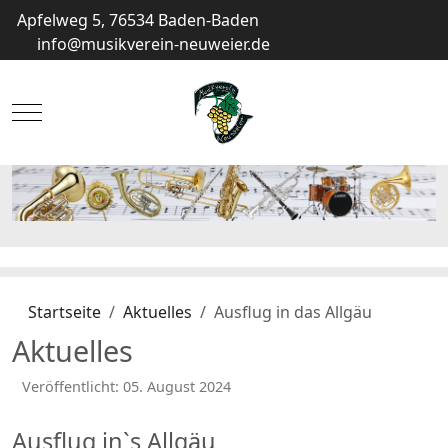
Apfelweg 5, 76534 Baden-Baden
info@musikverein-neuweier.de
Mobile Menu Toggle
Startseite
Aktuelles
Ausflug in das Allgäu
Aktuelles
Veröffentlicht: 05. August 2024
Ausflug in`s Allgäu