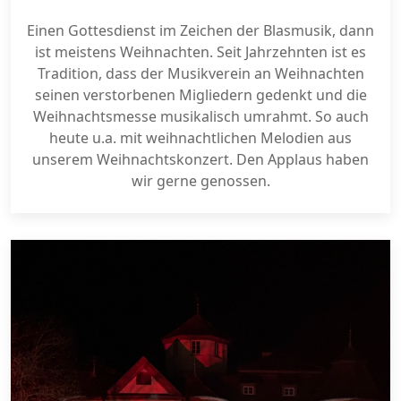
Einen Gottesdienst im Zeichen der Blasmusik, dann
ist meistens Weihnachten. Seit Jahrzehnten ist es
Tradition, dass der Musikverein an Weihnachten
seinen verstorbenen Migliedern gedenkt und die
Weihnachtsmesse musikalisch umrahmt. So auch
heute u.a. mit weihnachtlichen Melodien aus
unserem Weihnachtskonzert. Den Applaus haben
wir gerne genossen.