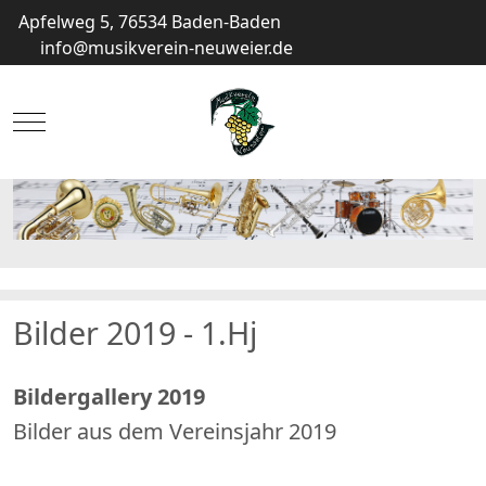
Apfelweg 5, 76534 Baden-Baden
info@musikverein-neuweier.de
Mobile Menu Toggle
Bilder 2019 - 1.Hj
Bildergallery 2019
Bilder aus dem Vereinsjahr 2019