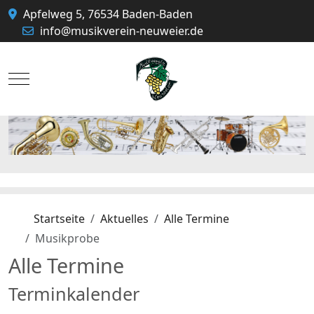
Apfelweg 5, 76534 Baden-Baden
info@musikverein-neuweier.de
Mobile Menu Toggle
Startseite
Aktuelles
Alle Termine
Musikprobe
Alle Termine
Terminkalender