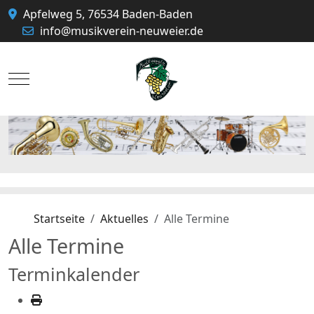
Apfelweg 5, 76534 Baden-Baden
info@musikverein-neuweier.de
Mobile Menu Toggle
Startseite
Aktuelles
Alle Termine
Alle Termine
Terminkalender