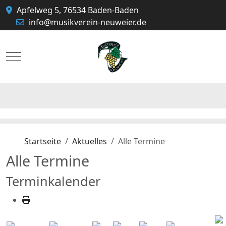
Apfelweg 5, 76534 Baden-Baden
info@musikverein-neuweier.de
Mobile Menu Toggle
Startseite
Aktuelles
Alle Termine
Alle Termine
Terminkalender