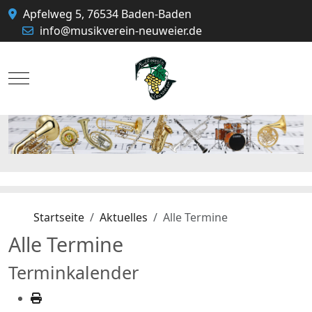
Apfelweg 5, 76534 Baden-Baden
info@musikverein-neuweier.de
Mobile Menu Toggle
Startseite
Aktuelles
Alle Termine
Alle Termine
Terminkalender