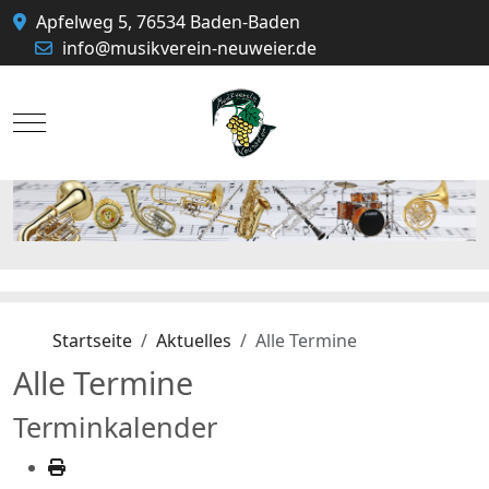
Apfelweg 5, 76534 Baden-Baden
info@musikverein-neuweier.de
Mobile Menu Toggle
Startseite
Aktuelles
Alle Termine
Alle Termine
Terminkalender