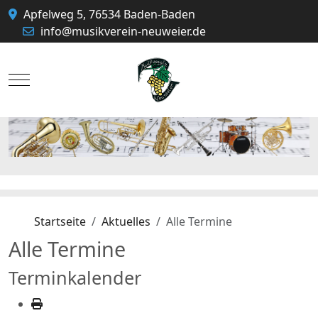
Apfelweg 5, 76534 Baden-Baden
info@musikverein-neuweier.de
Mobile Menu Toggle
Startseite
Aktuelles
Alle Termine
Alle Termine
Terminkalender