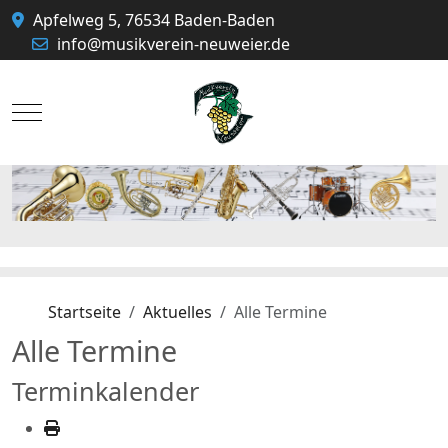
Apfelweg 5, 76534 Baden-Baden
info@musikverein-neuweier.de
Mobile Menu Toggle
Startseite
Aktuelles
Alle Termine
Alle Termine
Terminkalender