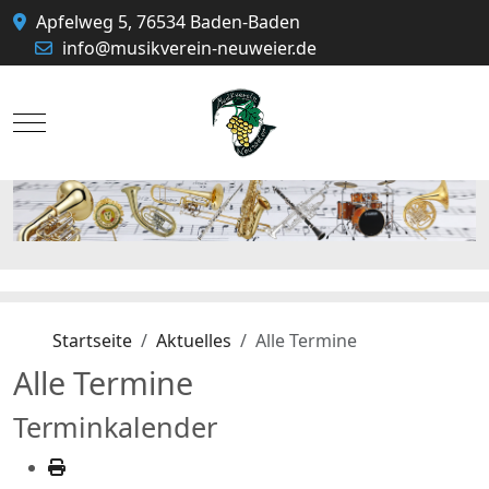
Apfelweg 5, 76534 Baden-Baden
info@musikverein-neuweier.de
Mobile Menu Toggle
Startseite
Aktuelles
Alle Termine
Alle Termine
Terminkalender