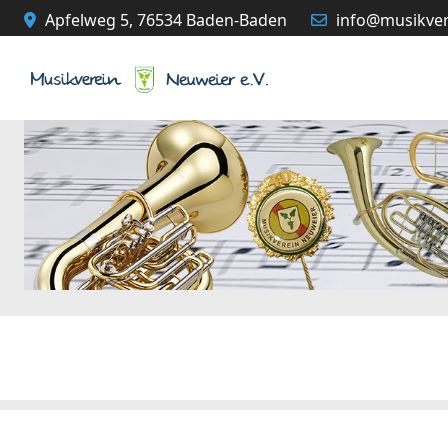
Apfelweg 5, 76534 Baden-Baden
info@musikver