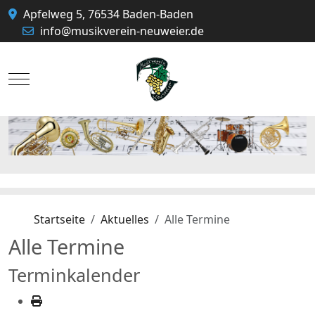
Apfelweg 5, 76534 Baden-Baden
info@musikverein-neuweier.de
Mobile Menu Toggle
Startseite
Aktuelles
Alle Termine
Alle Termine
Terminkalender