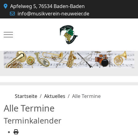
Apfelweg 5, 76534 Baden-Baden
info@musikverein-neuweier.de
Mobile Menu Toggle
Startseite
Aktuelles
Alle Termine
Alle Termine
Terminkalender