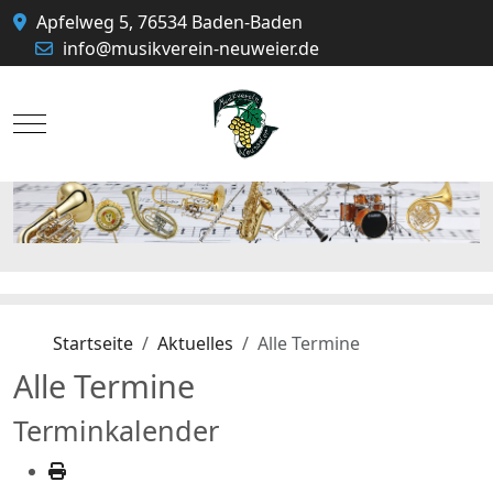
Apfelweg 5, 76534 Baden-Baden
info@musikverein-neuweier.de
Mobile Menu Toggle
Startseite
Aktuelles
Alle Termine
Alle Termine
Terminkalender